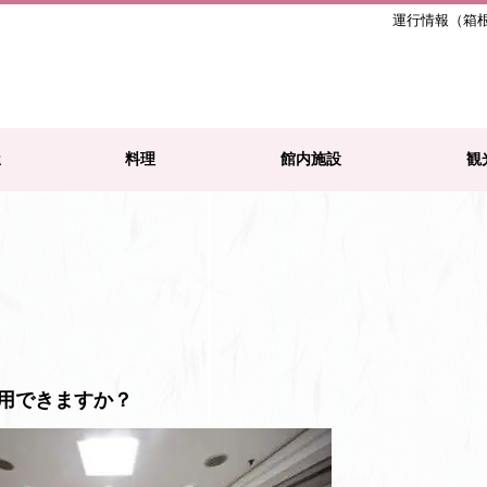
運行情報（箱
屋
料理
館内施設
観
用できますか？