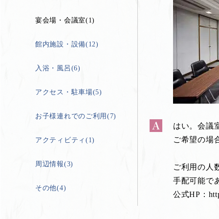
宴会場・会議室(1)
館内施設・設備(12)
入浴・風呂(6)
アクセス・駐車場(5)
お子様連れでのご利用(7)
はい。会議
ご希望の場
アクティビティ(1)
周辺情報(3)
ご利用の人
手配可能で
その他(4)
公式HP：https