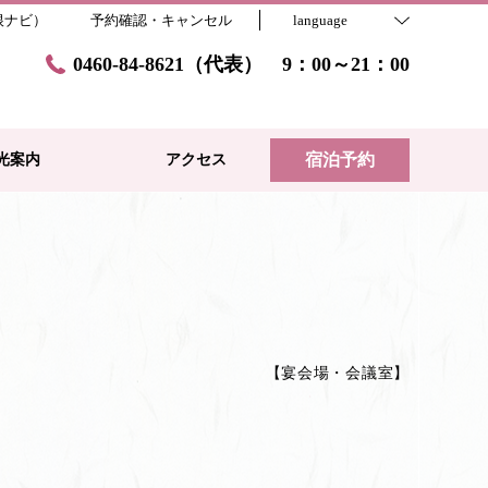
根ナビ）
予約確認・キャンセル
language
0460-84-8621（代表） 9：00～21：00
宿泊予約
光案内
アクセス
【
宴会場・会議室
】