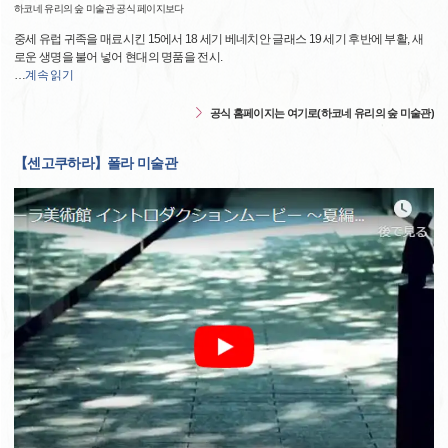
하코네 유리의 숲 미술관 공식 페이지보다
중세 유럽 귀족을 매료시킨 15에서 18 세기 베네치안 글래스 19 세기 후반에 부활, 새
로운 생명을 불어 넣어 현대의 명품을 전시.
…
계속 읽기
공식 홈페이지는 여기로(하코네 유리의 숲 미술관)
【센고쿠하라】폴라 미술관