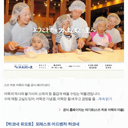
스즈 히로 어묵의 마을 공식 페이지보다
어묵의 역사와 불가사의 소재의 등 즐겁게 배울 수있는 박물관입니다.
수제 체험 교실도있어, 어묵은 기념품, 어묵은 할 세우고 금방을 즐
…
계속 읽기
공식 홈페이지는 여기로(스즈 히로 어묵의 마을)
【하코네 유모토】포레스트 어드벤처·하코네