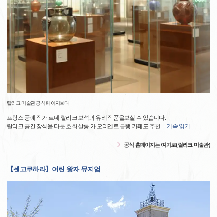
랄리크 미술관 공식 페이지보다
프랑스 공예 작가 르네 랄리크 보석과 유리 작품을보실 수 있습니다.
랄리크 공간 장식을 다룬 호화 살롱 카 오리엔트 급행 카페도 추천.
…
계속 읽기
공식 홈페이지는 여기로(랄리크 미술관)
【센고쿠하라】어린 왕자 뮤지엄