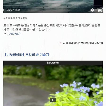
폴라 미술관 소개 동영상
모네, 르누아르 등 인상파의 작품을 중심으로 서양화에서 일본 화, 판화, 조각, 동양 도
자 등 다양한 전시를 즐기실 수 있습니다.
본
…
계속 읽기
공식 홈페이지는 여기로(폴라 미술관)
【니노타이라】조각의 숲 미술관