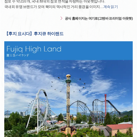
점포 수 약 210 개, 국내 최대의 점포 면적을 자랑하는 아웃렛입니다.
국내외 유명 브랜드가 모여 북미의 역사적인 거리 풍경을 이미지
…
계속 읽기
공식 홈페이지는 여기로(고텐바 프리미엄 아웃렛)
【후지 요시다】후지큐 하이랜드