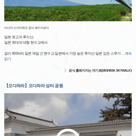
미시마 스카이워크 공식 페이지보다
일본 최고의 후지산,
일본 최대의 대형 현수교에서.
길이 400m의 일본 제일 긴 현수교.일본에서 가장 높은 후지산 일본 깊은 스루가
…
계속
읽기
공식 홈페이지는 여기로(MISHIMA SKYWALK)
【오다와라】오다와라 성터 공원