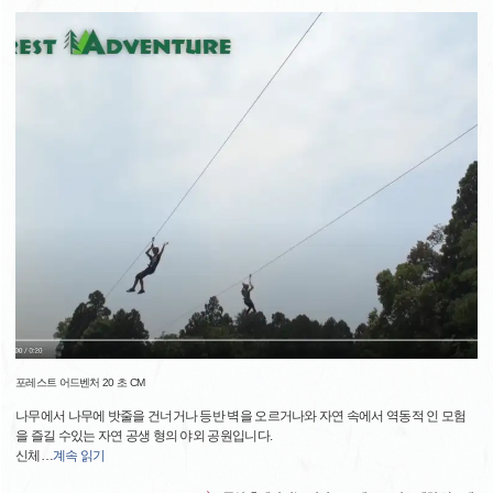
포레스트 어드벤처 20 초 CM
나무에서 나무에 밧줄을 건너거나 등반 벽을 오르거나와 자연 속에서 역동적 인 모험
을 즐길 수있는 자연 공생 형의 야외 공원입니다.
신체
…
계속 읽기