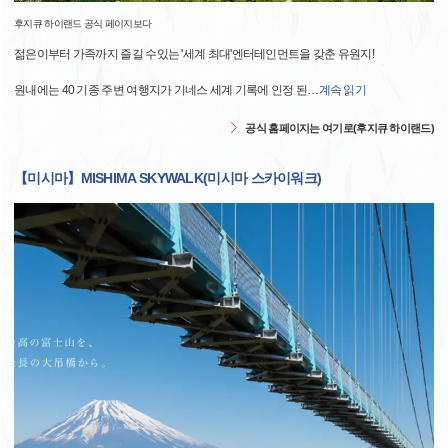
후지큐 하이랜드 공식 페이지보다
젊은이부터 가족까지 즐길 수있는 '세계 최대'엔터테인먼트을 갖춘 유원지!
원내에는 40 기종 주변 여행지가 기네스 세계 기록에 인정 된
…
계속 읽기
공식 홈페이지는 여기로(후지큐 하이랜드)
【미시마】MISHIMA SKYWALK(미시마 스카이워크)