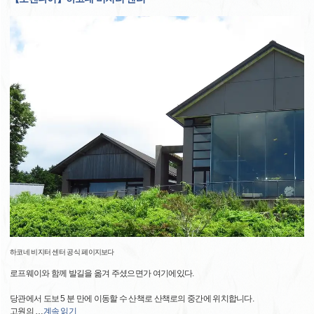
하코네 비지터 센터 공식 페이지보다
로프웨이와 함께 발길을 옮겨 주셨으면가 여기에있다.
당관에서 도보 5 분 만에 이동할 수 산책로 산책로의 중간에 위치합니다.
고원의
…
계속 읽기