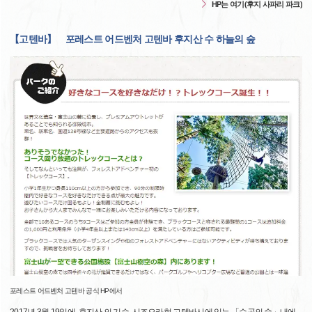
HP는 여기(후지 사파리 파크)
【고텐바】 포레스트 어드벤처 고텐바 후지산 수 하늘의 숲
포레스트 어드벤처 고텐바 공식 HP에서