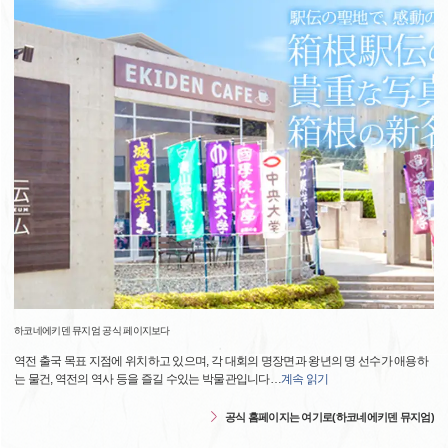
하코네에키덴 뮤지엄 공식 페이지보다
역전 출국 목표 지점에 위치하고 있으며, 각 대회의 명장면과 왕년의 명 선수가 애용하
는 물건, 역전의 역사 등을 즐길 수있는 박물관입니다
…
계속 읽기
공식 홈페이지는 여기로(하코네에키덴 뮤지엄)